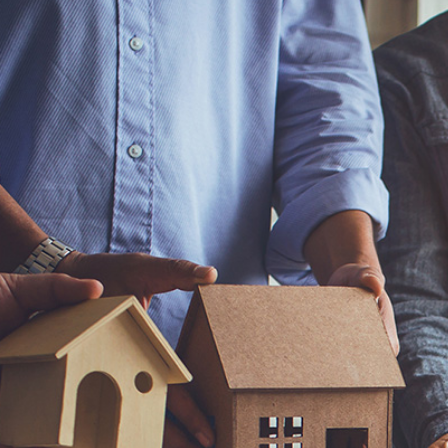
住宅の購入や売却は人生の中で何度も経験するものではないと思います
そんな数少ない経験の中で専門家としてどのように皆様のお役に立てる
もちろんお困りごとの無い一般的な案件もお任せください！！
SERVICE
当社のサービス
行政書士による任意売却、建築士による建物診断付仲介からファイナン