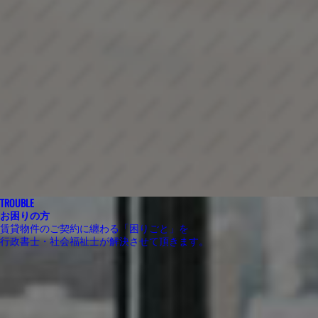
TROUBLE
お困りの方
賃貸物件のご契約に纏わる「困りごと」を
行政書士・社会福祉士が解決させて頂きます。