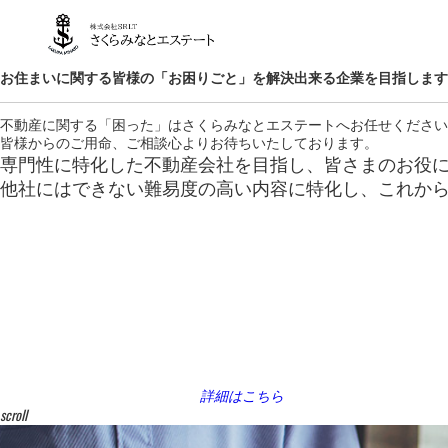
お住まいに関する皆様の「お困りごと」を
解決出来る企業を目指します
不動産に関する「困った」はさくらみなとエステートへお任せください
皆様からのご用命、ご相談心よりお待ちいたしております。
専門性に特化した不動産会社を目指し、皆さまのお役
他社にはできない難易度の高い内容に特化し、これか
詳細はこちら
scroll
売却購入に纏わる皆様のお困りごとにご対応させて頂きます。