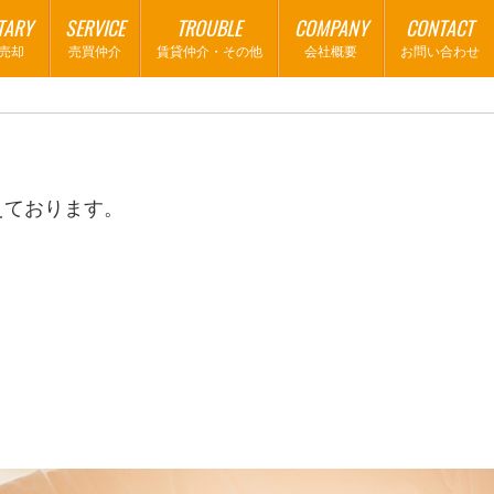
TARY
SERVICE
TROUBLE
COMPANY
CONTACT
売却
売買仲介
賃貸仲介・その他
会社概要
お問い合わせ
。
えております。