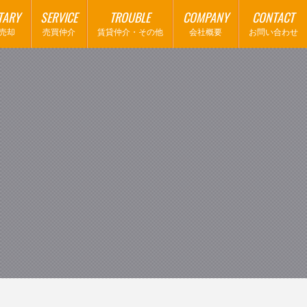
TARY
SERVICE
TROUBLE
COMPANY
CONTACT
売却
売買仲介
賃貸仲介・その他
会社概要
お問い合わせ