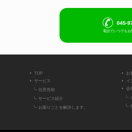
045-9
電話でいつでもお
TOP
お
サービス
イ
会
任意売却
サービス紹介
お困りごとを解決します。