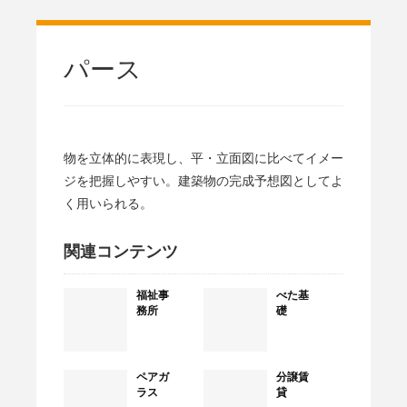
パース
物を立体的に表現し、平・立面図に比べてイメー
ジを把握しやすい。建築物の完成予想図としてよ
く用いられる。
関連コンテンツ
福祉事
べた基
務所
礎
ペアガ
分譲賃
ラス
貸