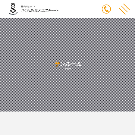
サンルーム
さ用語集